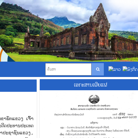
ເອກະສານເຜີຍແຜ່
າພັກແຂວງ ເຈົ້າ
ະດີດປະທານປະເທດ
ພາປະຊາຊົນແຂວງ,